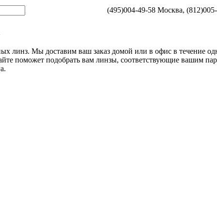
(495)004-49-58 Москва, (812)005
з
ых линз. Мы доставим ваш заказ домой или в офис в течение одно
айте поможет подобрать вам линзы, соответствующие вашим пар
а.