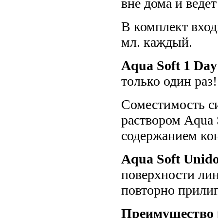
вне дома и веде
В комплект вход
мл. каждый.
Aqua Soft 1 Day
только один раз!
Соместимость си
раствором Aqua 
содержанием кон
Aqua Soft Unido
поверхности лин
повторно прилип
Преимущество р