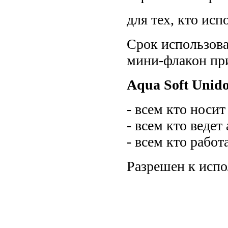
для тех, кто ис
Срок использова
мини-флакон при
Aqua Soft Unid
- всем кто носи
- всем кто ведет
- всем кто работ
Разрешен к испо