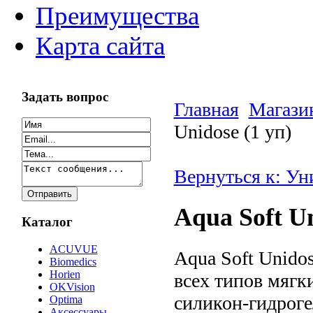
Преимущества
Карта сайта
Задать вопрос
Главная
Магази
Unidose (1 уп)
Вернуться к: Ун
Aqua Soft Un
Каталог
ACUVUE
Aqua Soft Unido
Biomedics
Horien
всех типов мягк
OKVision
силикон-гидроге
Optima
Аксессуары