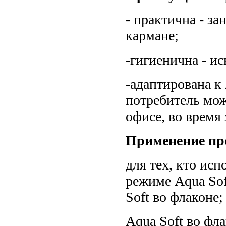
- практична - за
кармане;
-гигиенична - и
-адаптирована к
потребитель мож
офисе, во время
Применение пр
для тех, кто ис
режиме Aqua Sof
Soft во флаконе;
Aqua Soft во фла