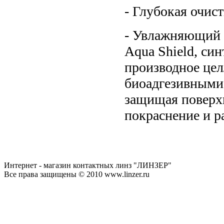
- Глубокая очист
- Увлажняющий 
Aqua Shield, си
производное це
биоадгезивными 
защищая поверхн
покраснение и р
Интернет - магазин контактных линз "ЛИНЗЕР"
Все права защищены © 2010 www.linzer.ru