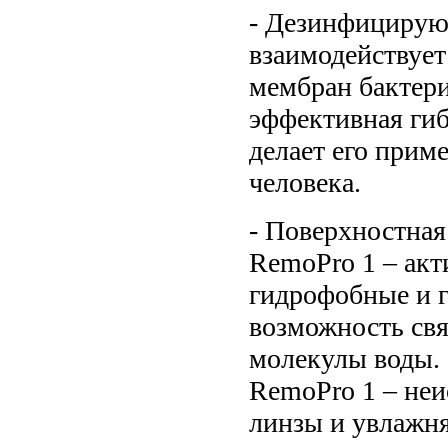
- Дезинфицирую
взаимодействуе
мембран бактери
эффективная гиб
делает его прим
человека.
- Поверхностная
RemoPro 1 – акт
гидрофобные и 
возможность свя
молекулы воды.
RemoPro 1 – неи
линзы и увлажня