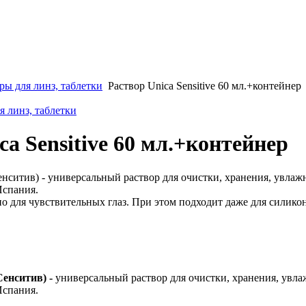
ры для линз, таблетки
Раствор Unica Sensitive 60 мл.+контейнер
я линз, таблетки
ca Sensitive 60 мл.+контейнер
Сенситив) - универсальный раствор для очистки, хранения, увла
Испания.
о для чувствительных глаз. При этом подходит даже для силикон
Сенситив) -
универсальный раствор для очистки, хранения, увла
Испания.