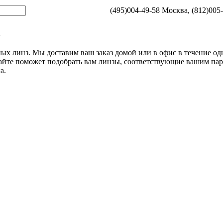
(495)004-49-58 Москва, (812)005
з
ых линз. Мы доставим ваш заказ домой или в офис в течение одно
айте поможет подобрать вам линзы, соответствующие вашим пар
а.