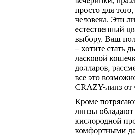
вечеринки, праз
просто для того
человека. Эти 
естественный цв
выбору. Ваш пол
– хотите стать 
ласковой кошечк
долларов, рассм
все это возможн
CRAZY-линз от 
Кроме потрясающ
линзы обладают
кислородной про
комфортными да