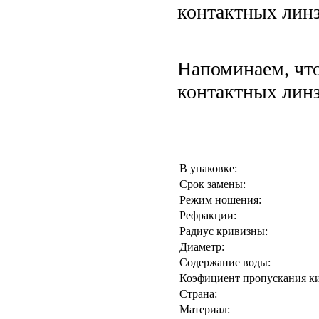
контактных линз
Напоминаем, чт
контактных линз
В упаковке:
Срок замены:
Режим ношения:
Рефракции:
Радиус кривизны:
Диаметр:
Содержание воды:
Коэфициент пропускания кис
Страна:
Материал: