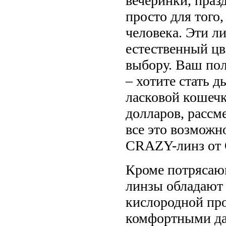
вечеринки, праз
просто для того
человека. Эти 
естественный цв
выбору. Ваш пол
– хотите стать 
ласковой кошечк
долларов, рассм
все это возможн
CRAZY-линз от 
Кроме потрясающ
линзы обладают
кислородной про
комфортными да