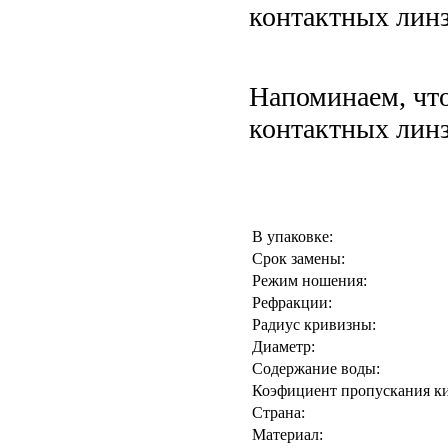
контактных линз
Напоминаем, чт
контактных линз
В упаковке:
Срок замены:
Режим ношения:
Рефракции:
Радиус кривизны:
Диаметр:
Содержание воды:
Коэфициент пропускания кис
Страна:
Материал: