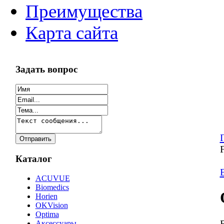
Преимущества
Карта сайта
Задать вопрос
Каталог
ACUVUE
Biomedics
Horien
OKVision
Optima
Аксессуары