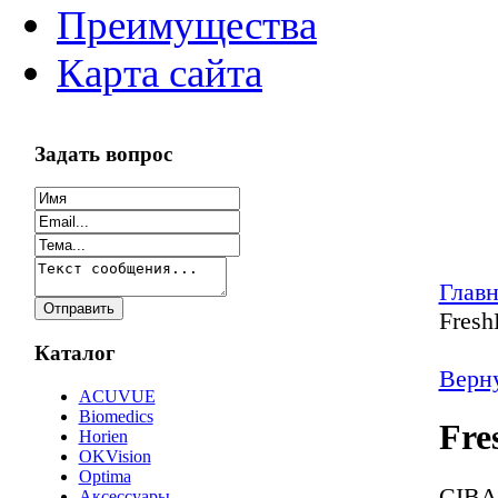
Преимущества
Карта сайта
Задать вопрос
Главн
Fresh
Каталог
Верну
ACUVUE
Biomedics
Fre
Horien
OKVision
Optima
CIBA 
Аксессуары