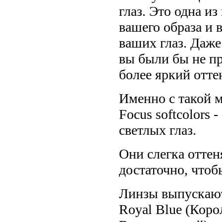
глаз. Это одна и
вашего образа и 
ваших глаз. Даже 
вы были бы не пр
более яркий отте
Именно с такой 
Focus softcolors 
светлых глаз.
Они слегка оттеня
достаточно, чтоб
Линзы выпускаютс
Royal Blue (Коро