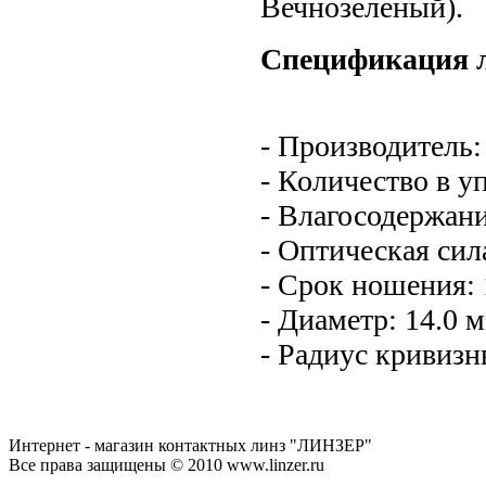
Вечнозеленый).
Спецификация ли
- Производитель
- Количество в у
- Влагосодержан
- Оптическая сила:
- Срок ношения: 
- Диаметр: 14.0 
- Радиус кривизны
Интернет - магазин контактных линз "ЛИНЗЕР"
Все права защищены © 2010 www.linzer.ru