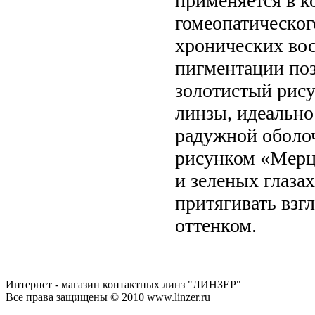
применяется в к
гомеопатического
хронических вос
пигментации поз
золотистый рис
линзы, идеально
радужной оболоч
рисунком «Мерца
и зеленых глаза
притягивать вз
оттенком.
Интернет - магазин контактных линз "ЛИНЗЕР"
Все права защищены © 2010 www.linzer.ru